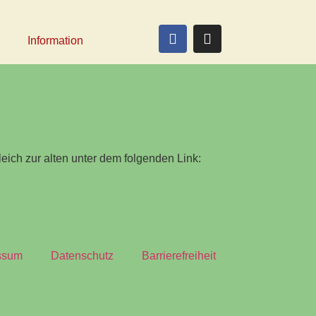
Information
ich zur alten unter dem folgenden Link:
ssum
Datenschutz
Barrierefreiheit