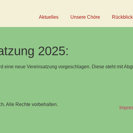
Aktuelles
Unsere Chöre
Rückblick
atzung 2025:
eine neue Vereinsatzung vorgeschlagen. Diese steht mit Abgle
h. Alle Rechte vorbehalten.
Impre