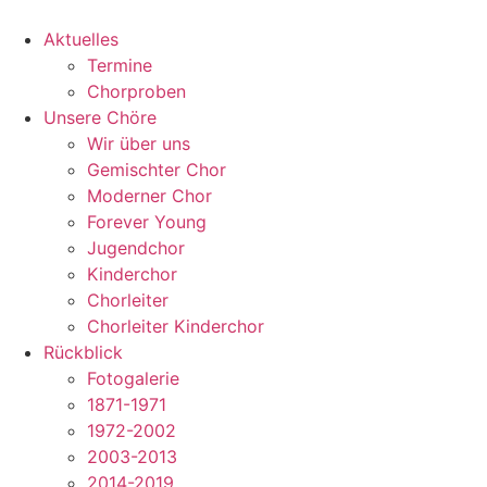
Zum
Inhalt
Aktuelles
wechseln
Termine
Chorproben
Unsere Chöre
Wir über uns
Gemischter Chor
Moderner Chor
Forever Young
Jugendchor
Kinderchor
Chorleiter
Chorleiter Kinderchor
Rückblick
Fotogalerie
1871-1971
1972-2002
2003-2013
2014-2019