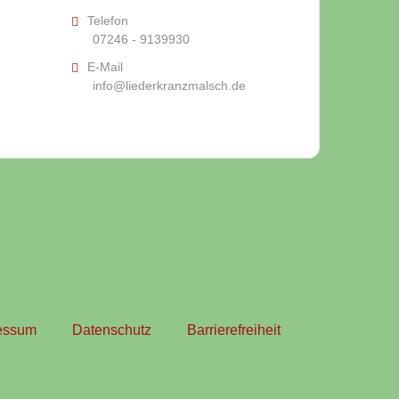
Telefon
07246 - 9139930
E-Mail
info@liederkranzmalsch.de
essum
Datenschutz
Barrierefreiheit