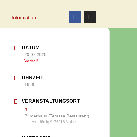
Information
DATUM
29.07.2025
Vorbei!
UHRZEIT
18:30
VERANSTALTUNGSORT
Bürgerhaus (Terasse Restaurant)
Am Hänfig 9, 76316 Malsch