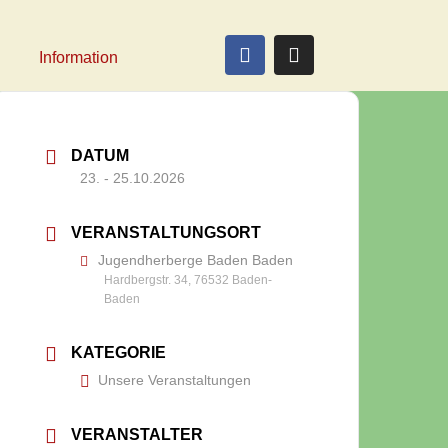
Information
DATUM
23. - 25.10.2026
VERANSTALTUNGSORT
Jugendherberge Baden Baden
Hardbergstr. 34, 76532 Baden-
Baden
KATEGORIE
Unsere Veranstaltungen
VERANSTALTER