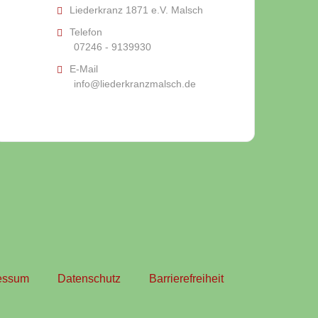
Liederkranz 1871 e.V. Malsch
Telefon
07246 - 9139930
E-Mail
info@liederkranzmalsch.de
essum
Datenschutz
Barrierefreiheit