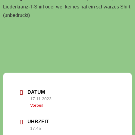
Liederkranz-T-Shirt oder wer keines hat ein schwarzes Shirt
(unbedruckt)
DATUM
17.11.2023
Vorbei!
UHRZEIT
17:45