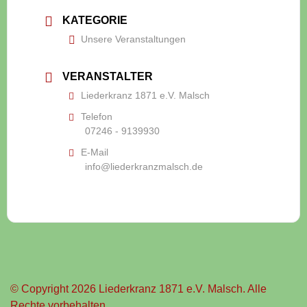
KATEGORIE
Unsere Veranstaltungen
VERANSTALTER
Liederkranz 1871 e.V. Malsch
Telefon
07246 - 9139930
E-Mail
info@liederkranzmalsch.de
© Copyright 2026 Liederkranz 1871 e.V. Malsch. Alle
Rechte vorbehalten.