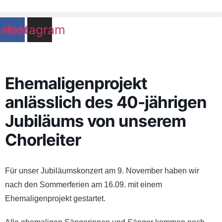
Zum
Inhalt
cebook
Instagram
wechseln
Ehemaligenprojekt
anlässlich des 40-jährigen
Jubiläums von unserem
Chorleiter
Für unser Jubiläumskonzert am 9. November haben wir
nach den Sommerferien am 16.09. mit einem
Ehemaligenprojekt gestartet.