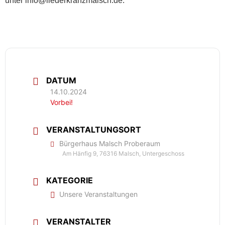
unter info@liederkranzmalsch.de.
DATUM
14.10.2024
Vorbei!
VERANSTALTUNGSORT
Bürgerhaus Malsch Proberaum
Am Hänfig 9, 76316 Malsch, Untergeschoss
KATEGORIE
Unsere Veranstaltungen
VERANSTALTER