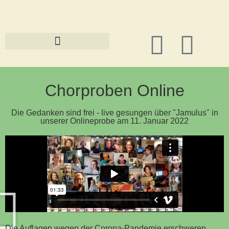
Chorproben Online
Die Gedanken sind frei - live gesungen über "Jamulus" in
unserer Onlineprobe am 11. Januar 2022
Die Auflagen wegen der Corona-Pandemie erschweren